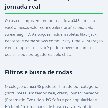
jornada real
O casa de jogos em tempo real do
aa345
conecta
você a mesas valor com dealers profissionais via
streaming HD. As opções incluem roleta, blackjack,
baccarat e game shows como Crazy Time. A interação
é em tempo real — você pode conversar com o
dealer e outros jogadores pelo chat.
Filtros e busca de rodas
O coleção do
aa345
pode ser filtrado por categoria
(slots, mesa, em tempo real, crash), por fornecedor
(Pragmatic, Evolution, PG Soft) e por popularidade.
Há também uma barra de busca para descobrir