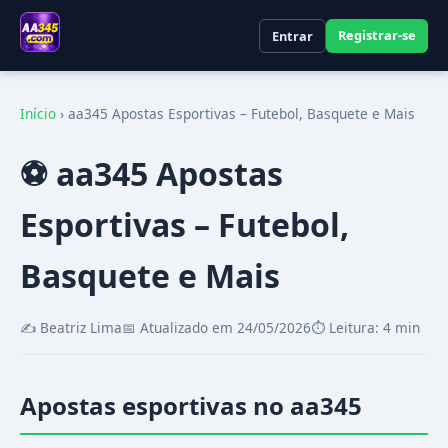
Registrar-se
Entrar
Início
›
aa345 Apostas Esportivas – Futebol, Basquete e Mais
⚽ aa345 Apostas
Esportivas – Futebol,
Basquete e Mais
✍️ Beatriz Lima
📅 Atualizado em 24/05/2026
⏱️ Leitura: 4 min
Apostas esportivas no aa345