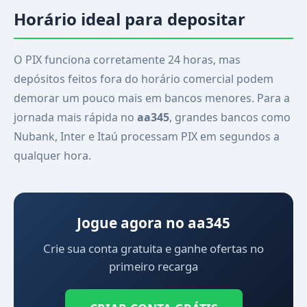
Horário ideal para depositar
O PIX funciona corretamente 24 horas, mas
depósitos feitos fora do horário comercial podem
demorar um pouco mais em bancos menores. Para a
jornada mais rápida no
aa345
, grandes bancos como
Nubank, Inter e Itaú processam PIX em segundos a
qualquer hora.
Jogue agora no aa345
Crie sua conta gratuita e ganhe ofertas no
primeiro recarga