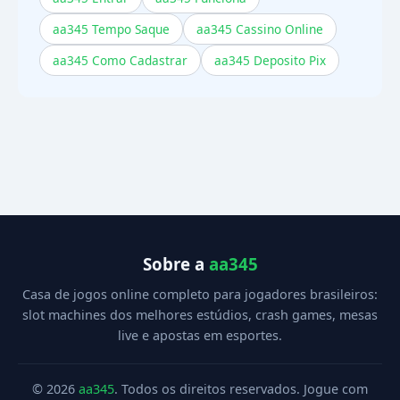
aa345 Tempo Saque
aa345 Cassino Online
aa345 Como Cadastrar
aa345 Deposito Pix
Sobre a
aa345
Casa de jogos online completo para jogadores brasileiros:
slot machines dos melhores estúdios, crash games, mesas
live e apostas em esportes.
© 2026
aa345
. Todos os direitos reservados. Jogue com