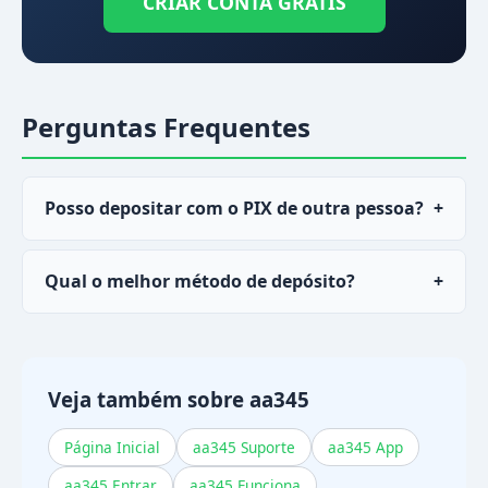
CRIAR CONTA GRÁTIS
Perguntas Frequentes
Posso depositar com o PIX de outra pessoa?
+
Não. O PIX deve ser realizado com uma conta
Qual o melhor método de depósito?
+
bancária no mesmo CPF cadastrado no
aa345
.
O PIX é o método mais ágil e sem taxas, sendo a
opção preferida pela maioria dos jogadores.
Veja também sobre aa345
Página Inicial
aa345 Suporte
aa345 App
aa345 Entrar
aa345 Funciona