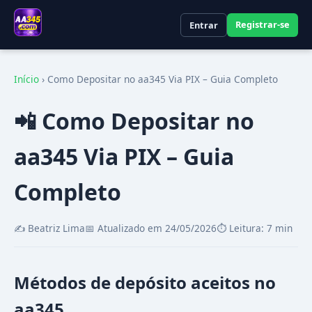
Registrar-se
Entrar
Início
›
Como Depositar no aa345 Via PIX – Guia Completo
📲 Como Depositar no
aa345 Via PIX – Guia
Completo
✍️ Beatriz Lima
📅 Atualizado em 24/05/2026
⏱️ Leitura: 7 min
Métodos de depósito aceitos no
aa345