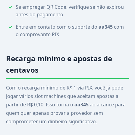
Se empregar QR Code, verifique se não expirou
antes do pagamento
Entre em contato com o suporte do
aa345
com
o comprovante PIX
Recarga mínimo e apostas de
centavos
Com o recarga mínimo de R$ 1 via PIX, você já pode
jogar vários slot machines que aceitam apostas a
partir de R$ 0,10. Isso torna o
aa345
ao alcance para
quem quer apenas provar a provedor sem
comprometer um dinheiro significativo.