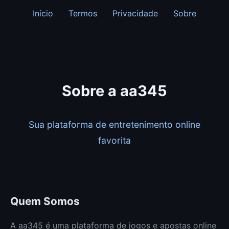
Início
Termos
Privacidade
Sobre
Sobre a aa345
Sua plataforma de entretenimento online
favorita
Quem Somos
A aa345 é uma plataforma de jogos e apostas online