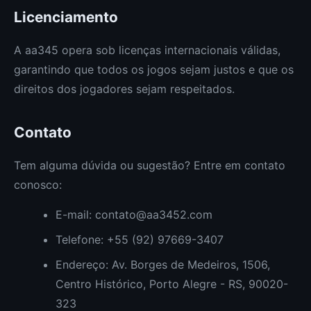
Licenciamento
A aa345 opera sob licenças internacionais válidas,
garantindo que todos os jogos sejam justos e que os
direitos dos jogadores sejam respeitados.
Contato
Tem alguma dúvida ou sugestão? Entre em contato
conosco:
E-mail:
contato@aa3452.com
Telefone: +55 (92) 97669-3407
Endereço: Av. Borges de Medeiros, 1506,
Centro Histórico, Porto Alegre - RS, 90020-
323