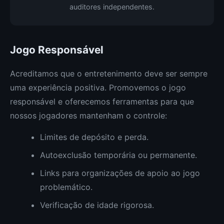
auditores independentes.
Jogo Responsável
Acreditamos que o entretenimento deve ser sempre
uma experiência positiva. Promovemos o jogo
responsável e oferecemos ferramentas para que
nossos jogadores mantenham o controle:
Limites de depósito e perda.
Autoexclusão temporária ou permanente.
Links para organizações de apoio ao jogo
problemático.
Verificação de idade rigorosa.