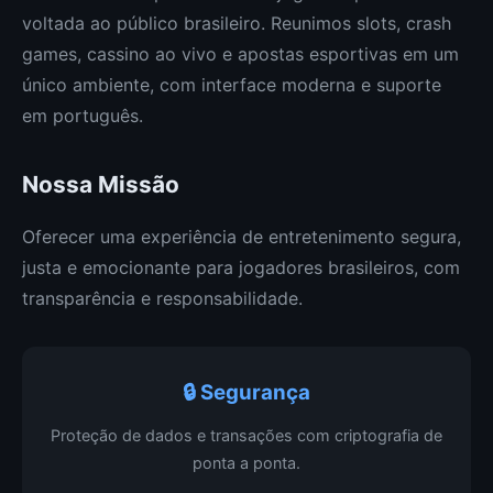
voltada ao público brasileiro. Reunimos slots, crash
games, cassino ao vivo e apostas esportivas em um
único ambiente, com interface moderna e suporte
em português.
Nossa Missão
Oferecer uma experiência de entretenimento segura,
justa e emocionante para jogadores brasileiros, com
transparência e responsabilidade.
🔒 Segurança
Proteção de dados e transações com criptografia de
ponta a ponta.