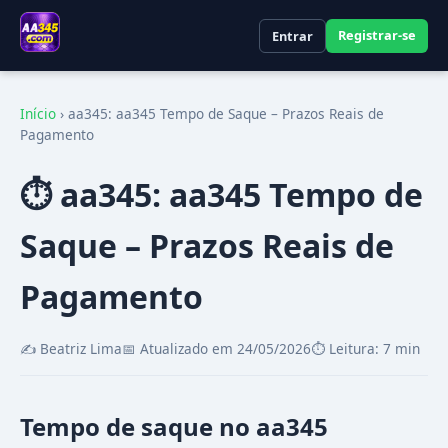
Registrar-se
Entrar
Início
›
aa345: aa345 Tempo de Saque – Prazos Reais de
Pagamento
⏱️ aa345: aa345 Tempo de
Saque – Prazos Reais de
Pagamento
✍️ Beatriz Lima
📅 Atualizado em 24/05/2026
⏱️ Leitura: 7 min
Tempo de saque no aa345