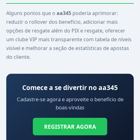
Alguns pontos que o
aa345
poderia aprimorar:
reduzir o rollover dos benefício, adicionar mais
opções de resgate além do PIX e resgate, oferecer
um clube VIP mais transparente com tabela de níveis
visível e melhorar a seção de estatísticas de apostas
do cliente.
Comece a se divertir no aa345
Cadastre-se agora e aproveite o benefício de
boas-vindas
REGISTRAR AGORA