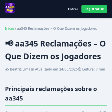
Registrar-se
Entrar
Início
›
aa345 Reclamações – O Que Dizem os Jogadores
📢 aa345 Reclamações – O
Que Dizem os Jogadores
✍️ Beatriz Lima
📅 Atualizado em 24/05/2026
⏱️ Leitura: 7 min
Principais reclamações sobre o
aa345