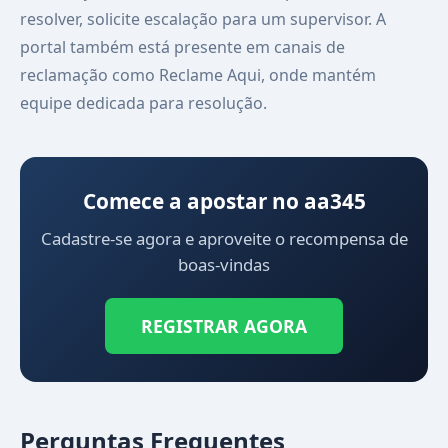
resolver, solicite escalação para um supervisor. A
portal também está presente em canais de
reclamação como Reclame Aqui, onde mantém
equipe dedicada para resolução.
Comece a apostar no aa345
Cadastre-se agora e aproveite o recompensa de
boas-vindas
REGISTRAR AGORA
Perguntas Frequentes