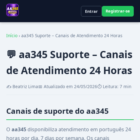
Registrar-se
Entrar
Início
›
aa345 Suporte – Canais de Atendimento 24 Horas
💬 aa345 Suporte – Canais
de Atendimento 24 Horas
✍️ Beatriz Lima
📅 Atualizado em 24/05/2026
⏱️ Leitura: 7 min
Canais de suporte do aa345
O
aa345
disponibiliza atendimento em português 24
horas por dia, 7 dias por semana. Os canais